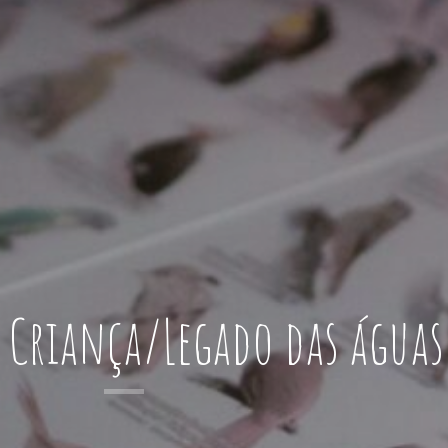
 Criança/Legado das águas