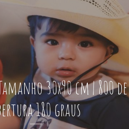
Tamanho 30x90 cm | 800 de
bertura 180 graus