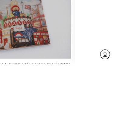
Tamanho 20x20 cm | 440 de gramatura | Abertura