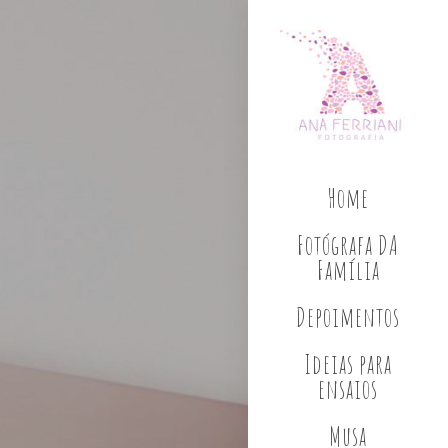
Home
Fotógrafa DA
Família
Depoimentos
Ideias para
ensaios
Musa