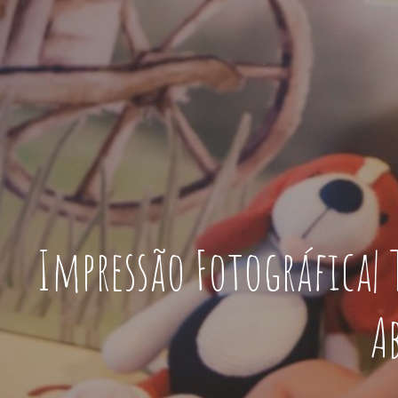
Impressão Fotográfica| 
A